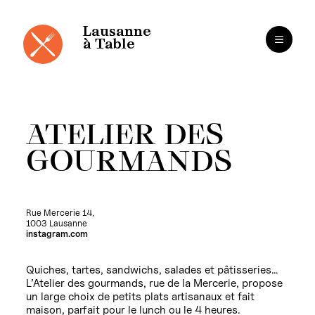
Cookies management panel
Skip
to
content
Lausanne
à Table
ATELIER DES
GOURMANDS
Rue Mercerie 14,
1003 Lausanne
instagram.com
Quiches, tartes, sandwichs, salades et pâtisseries…
L’Atelier des gourmands, rue de la Mercerie, propose
un large choix de petits plats artisanaux et fait
maison, parfait pour le lunch ou le 4 heures.