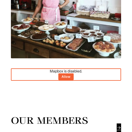
Mapbox is disabled.
Allow
OUR MEMBERS
