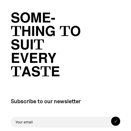
SOME-
THING TO
SUIT
EVERY
TASTE
Subscribe to our newsletter