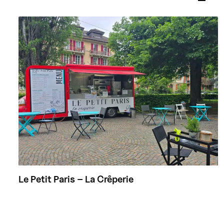
Le Petit Paris – La Crêperie