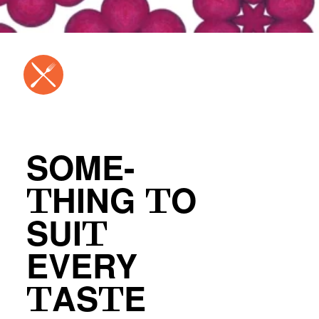
SOME-
THING TO
SUIT
EVERY
TASTE