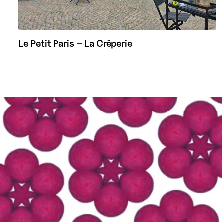
Le Petit Paris – La Crêperie