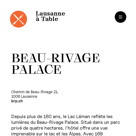
Cookies management panel
Skip
to
content
Lausanne
à Table
BEAU-RIVAGE
PALACE
Chemin de Beau-Rivage 21,
1006 Lausanne
brp.ch
Depuis plus de 160 ans, le Lac Léman reflète les
lumières du Beau-Rivage Palace. Situé dans un parc
privé de quatre hectares, l’hôtel offre une vue
imprenable sur le lac et les Alpes. Avec 168