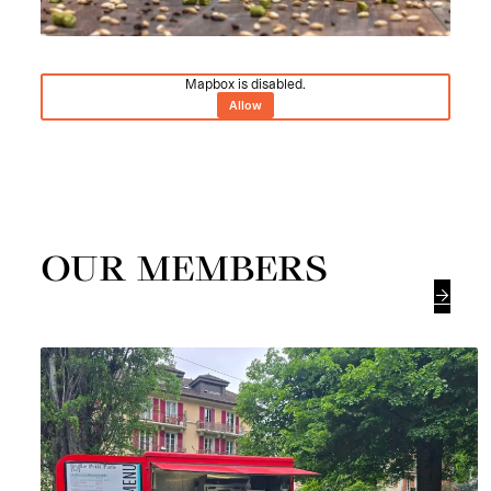
Mapbox is disabled.
Allow
OUR MEMBERS
