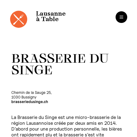
Cookies management panel
Skip
to
content
Lausanne
à Table
BRASSERIE DU
SINGE
Chemin de la Sauge 25,
1030 Bussigny
brasseriedusinge.ch
La Brasserie du Singe est une micro-brasserie de la
région Lausannoise créée par deux amis en 2014.
D’abord pour une production personnelle, les bières
ont rapidement plu et la brasserie s’est vite