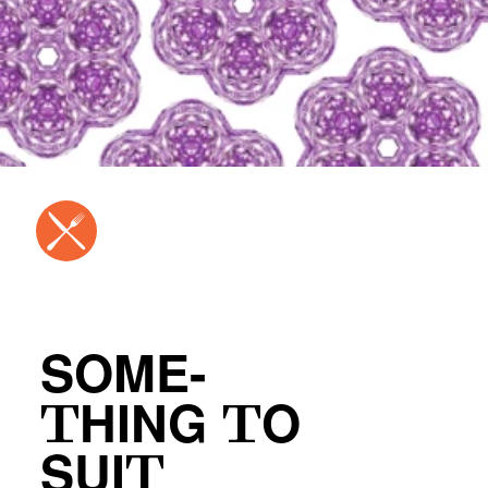
SOME-
THING TO
SUIT