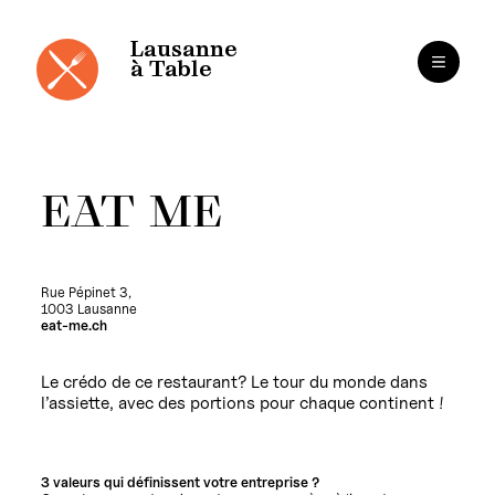
Cookies management panel
Skip
to
content
Lausanne
à Table
EAT ME
Rue Pépinet 3,
1003 Lausanne
eat-me.ch
Le crédo de ce restaurant? Le tour du monde dans
l’assiette, avec des portions pour chaque continent !
3 valeurs qui définissent votre entreprise ?