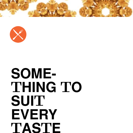
SOME-
THING TO
SUIT
EVERY
TASTE