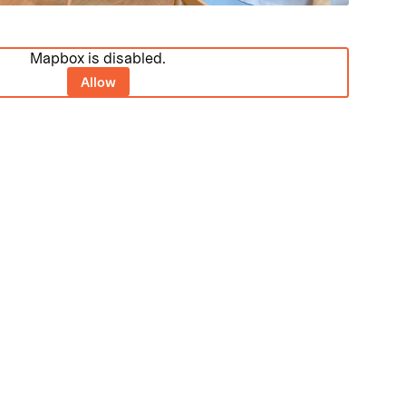
Mapbox is disabled.
Allow