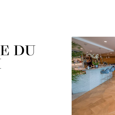
E DU
M