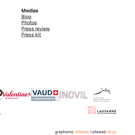
Medias
Blog
Photos
Press review
Press kit
graphisme:
didwedo
| siteweb:
sirup