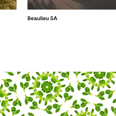
Beaulieu SA