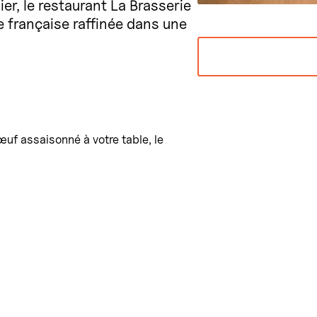
r, le restaurant La Brasserie
e française raffinée dans une
œuf assaisonné à votre table, le