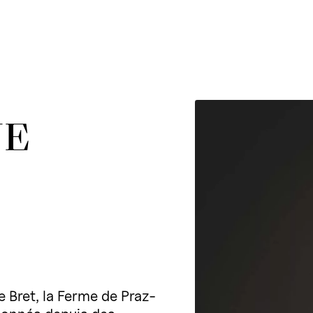
NE
 Bret, la Ferme de Praz-