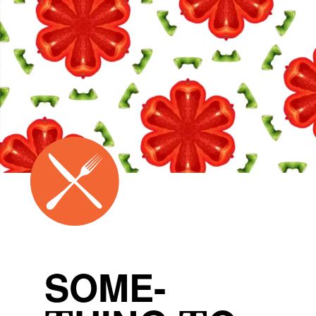
SOME-