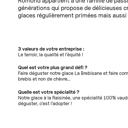
Romond appartient à une famille de pass
générations qui propose de délicieuses cr
glaces régulièrement primées mais aussi
3 valeurs de votre entreprise :
Le terroir, la qualité et l’équité !
Quel est votre plus grand défi ?
Faire déguster notre glace La Brebisane et faire com
brebis et non de chèvre…
Quelle est votre spécialité ?
Notre glace à la Raisinée, une spécialité 100% vaudoi
déguster, c’est l’adopter !