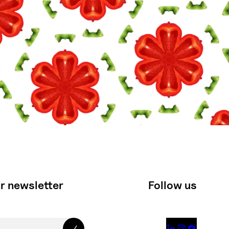
r newsletter
Follow us


