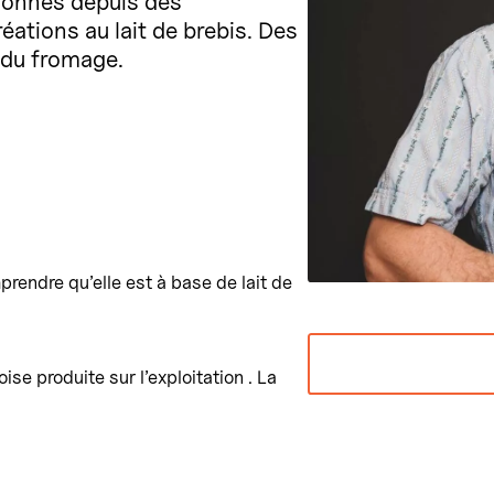
ionnés depuis des
éations au lait de brebis. Des
 du fromage.
prendre qu’elle est à base de lait de
se produite sur l’exploitation . La