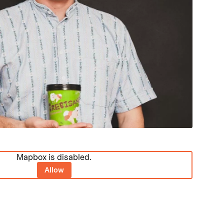
Mapbox is disabled.
Allow