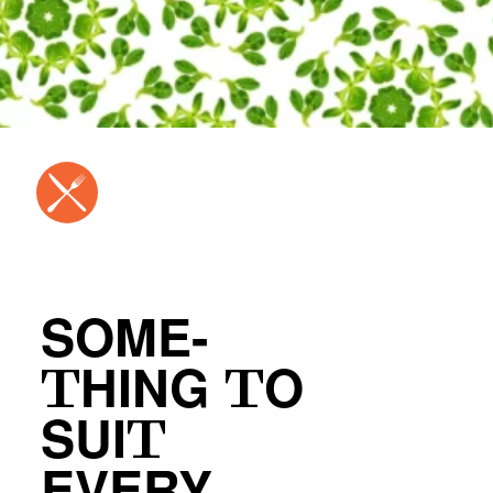
SOME-
THING TO
SUIT