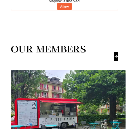
Mapbox is disabled.
Allow
OUR MEMBERS
