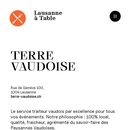
Cookies management panel
Skip
to
content
Lausanne
à Table
TERRE
VAUDOISE
Rue de Genève 100,
1004 Lausanne
terre-vaudoise.ch
Le service traiteur vaudois par excellence pour tous
vos événements. Notre philosophie : 100% local,
qualité, fraicheur, agrémenté du savoir-faire des
Paysannes Vaudoises.