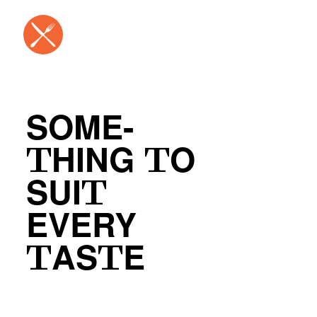
SOME-
THING TO
SUIT
EVERY
TASTE