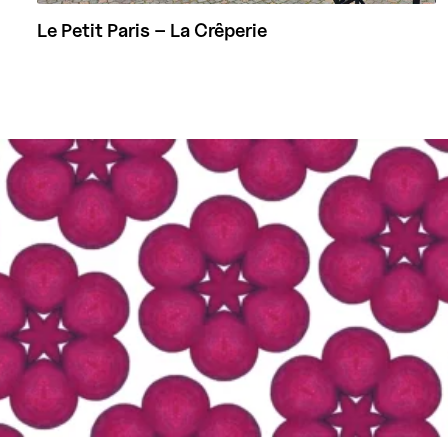
Le Petit Paris – La Crêperie