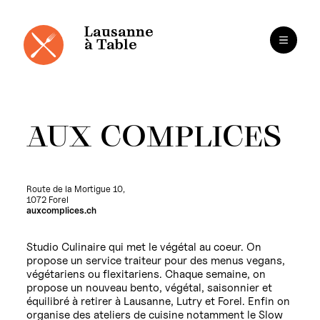
Cookies management panel
Skip
to
content
Lausanne
à Table
AUX COMPLICES
Route de la Mortigue 10,
1072 Forel
auxcomplices.ch
Studio Culinaire qui met le végétal au coeur. On
propose un service traiteur pour des menus vegans,
végétariens ou flexitariens. Chaque semaine, on
propose un nouveau bento, végétal, saisonnier et
équilibré à retirer à Lausanne, Lutry et Forel. Enfin on
organise des ateliers de cuisine notamment le Slow