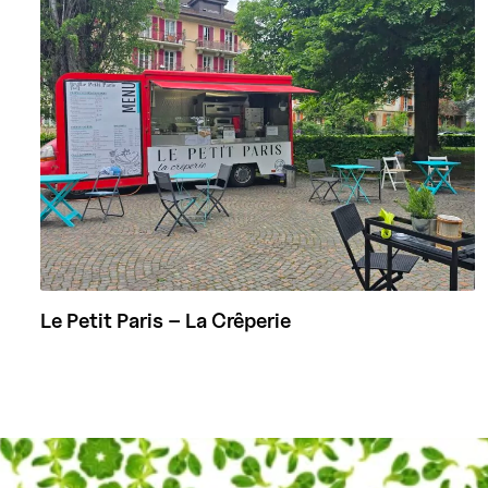
Le Petit Paris – La Crêperie