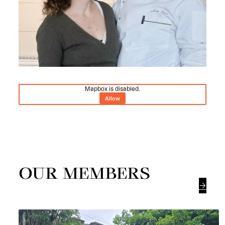
Mapbox is disabled.
Allow
OUR MEMBERS
