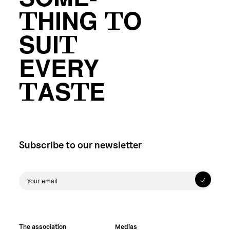
SOME-
THING TO
SUIT
EVERY
TASTE
Subscribe to our newsletter
The association
Medias