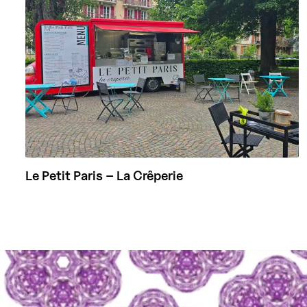
Le Petit Paris – La Crêperie