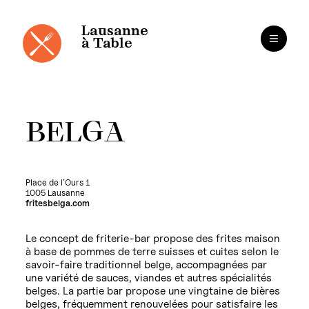
Cookies management panel
Skip
to
content
Lausanne
à Table
BELGA
Place de l’Ours 1
1005 Lausanne
fritesbelga.com
Le concept de friterie-bar propose des frites maison
à base de pommes de terre suisses et cuites selon le
savoir-faire traditionnel belge, accompagnées par
une variété de sauces, viandes et autres spécialités
belges. La partie bar propose une vingtaine de bières
belges, fréquemment renouvelées pour satisfaire les