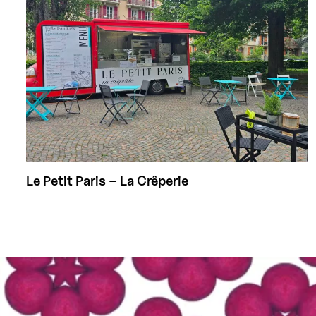
Le Petit Paris – La Crêperie