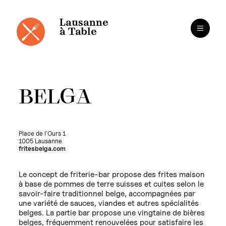
Panneau de gestion des cookies
Aller
au
contenu
Lausanne
à Table
BELGA
Place de l’Ours 1
1005 Lausanne
fritesbelga.com
Le concept de friterie-bar propose des frites maison
à base de pommes de terre suisses et cuites selon le
savoir-faire traditionnel belge, accompagnées par
une variété de sauces, viandes et autres spécialités
belges. La partie bar propose une vingtaine de bières
belges, fréquemment renouvelées pour satisfaire les