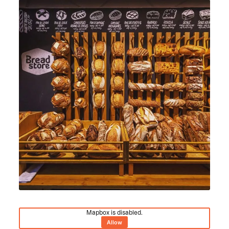
Mapbox is disabled.
Allow