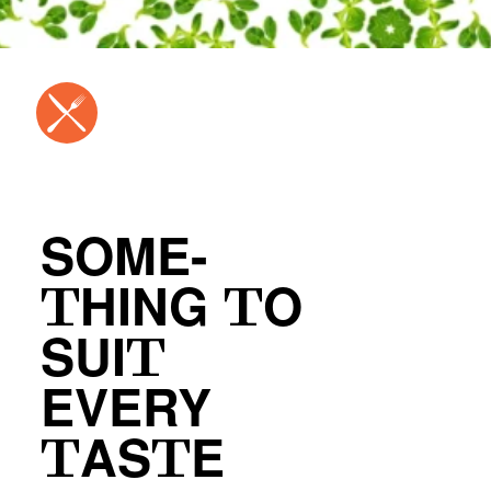
SOME-
THING TO
SUIT
EVERY
TASTE