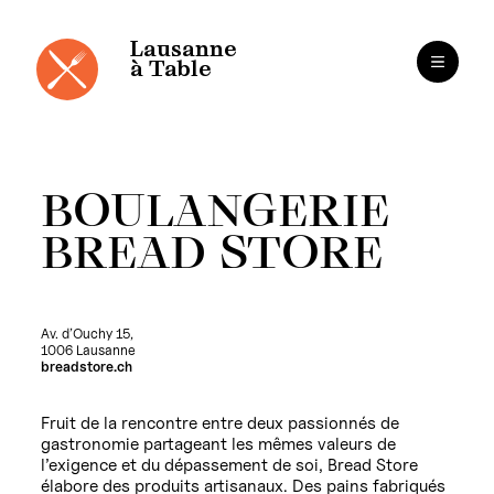
Cookies management panel
Skip
to
content
Lausanne
à Table
BOULANGERIE
BREAD STORE
Av. d’Ouchy 15,
1006 Lausanne
breadstore.ch
Fruit de la rencontre entre deux passionnés de
gastronomie partageant les mêmes valeurs de
l’exigence et du dépassement de soi, Bread Store
élabore des produits artisanaux. Des pains fabriqués