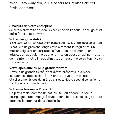
avec Gary Ahlgren, qui a repris les rennes de cet
établissement.
3 valeurs de votre entreprise :
Je dirais proximité et local, expérience de l’accueil et du goût, et
enfin familial et convivial.
Votre plus gros défi ?
A travers les 34 années d’existence du Vieux-Lausanne et du Bar
Giraf, le plus gros challenge est clairement la régularité. Un
métier exigeant en perpétuelle évolution qui demande une
adaptation quotidienne et une remise en question qui permettent
de maintenir notre image d’institution lausannoise au top niveau
tous les jours.
Votre spécialité ou plus grande fierté ?
Notre plus grande fierté, c’est d’être présent sur la place
lausannoise depuis bientôt 35 ans, et l’évolution de nos
établissements ces dernières années. Notre spécialité : allier le
traditionnel au moderne !
Votre madeleine de Proust ?
Un plat simple, comme un pot-au-feu ou encore un bœuf
bourguignon accompagné d’une bonne bouteille de rouge et des
copains, le bonheur de la simplicité !