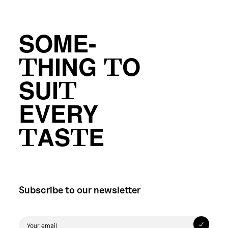
SOME-
THING TO
SUIT
EVERY
TASTE
Subscribe to our newsletter