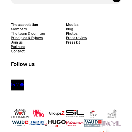
The association
Medias
Members
Blog
The team & comitee
Photos
Principles & Bylaws
Press review
Join us
Press kit
Partners
Contact
Follow us


