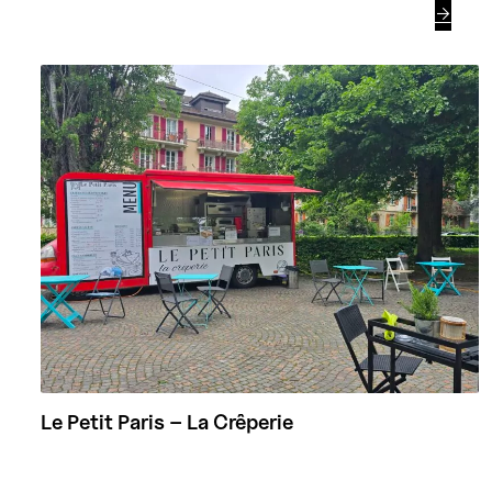

Le Petit Paris – La Crêperie