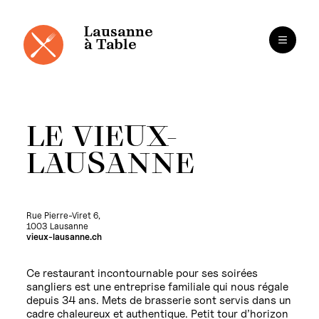
Cookies management panel
Skip
to
content
Lausanne
à Table
LE VIEUX-
LAUSANNE
Rue Pierre-Viret 6,
1003 Lausanne
vieux-lausanne.ch
Ce restaurant incontournable pour ses soirées
sangliers est une entreprise familiale qui nous régale
depuis 34 ans. Mets de brasserie sont servis dans un
cadre chaleureux et authentique. Petit tour d’horizon