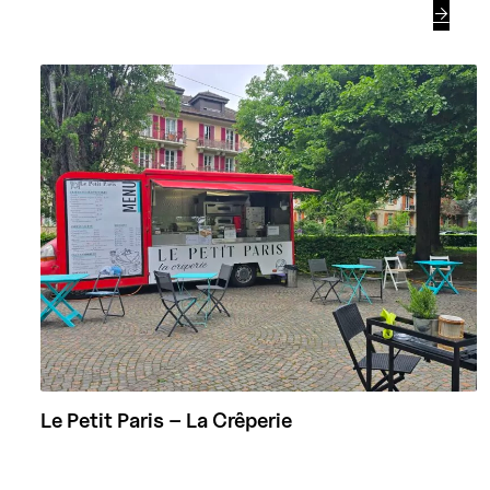

Le Petit Paris – La Crêperie