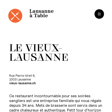
Panneau de gestion des cookies
Aller
au
contenu
Lausanne
à Table
LE VIEUX-
LAUSANNE
Rue Pierre-Viret 6,
1003 Lausanne
vieux-lausanne.ch
Ce restaurant incontournable pour ses soirées
sangliers est une entreprise familiale qui nous régale
depuis 34 ans. Mets de brasserie sont servis dans un
cadre chaleureux et authentique. Petit tour d’horizon