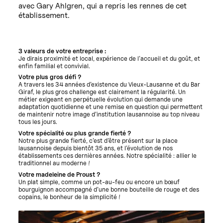
avec Gary Ahlgren, qui a repris les rennes de cet
établissement.
3 valeurs de votre entreprise :
Je dirais proximité et local, expérience de l’accueil et du goût, et
enfin familial et convivial.
Votre plus gros défi ?
A travers les 34 années d’existence du Vieux-Lausanne et du Bar
Giraf, le plus gros challenge est clairement la régularité. Un
métier exigeant en perpétuelle évolution qui demande une
adaptation quotidienne et une remise en question qui permettent
de maintenir notre image d’institution lausannoise au top niveau
tous les jours.
Votre spécialité ou plus grande fierté ?
Notre plus grande fierté, c’est d’être présent sur la place
lausannoise depuis bientôt 35 ans, et l’évolution de nos
établissements ces dernières années. Notre spécialité : allier le
traditionnel au moderne !
Votre madeleine de Proust ?
Un plat simple, comme un pot-au-feu ou encore un bœuf
bourguignon accompagné d’une bonne bouteille de rouge et des
copains, le bonheur de la simplicité !