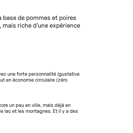
us à base de pommes et poires
, mais riche d’une expérience
vec une forte personnalité (gustative
ut en économie circulaire (zéro
ore un peu en ville, mais déjà en
 lac et les montagnes. Et il y a des