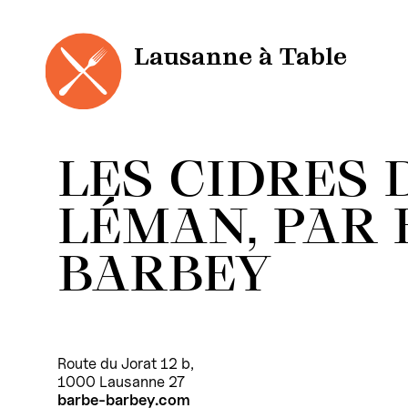
Cookies management panel
Skip
to
content
Lausanne à Table
LES CIDRES 
LÉMAN, PAR 
BARBEY
Route du Jorat 12 b,
1000 Lausanne 27
barbe-barbey.com