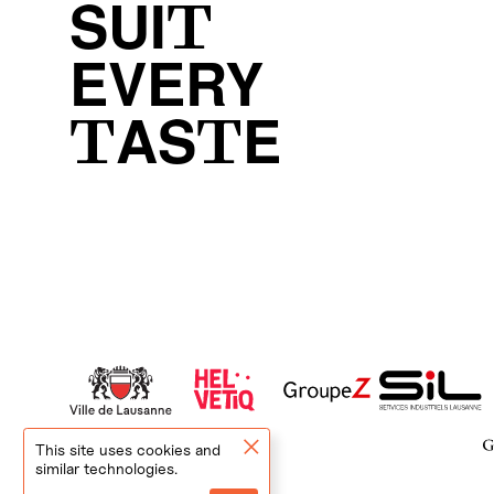
SUIT
EVERY
TASTE
This site uses cookies and
similar technologies.