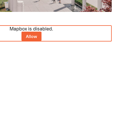
Mapbox is disabled.
Allow