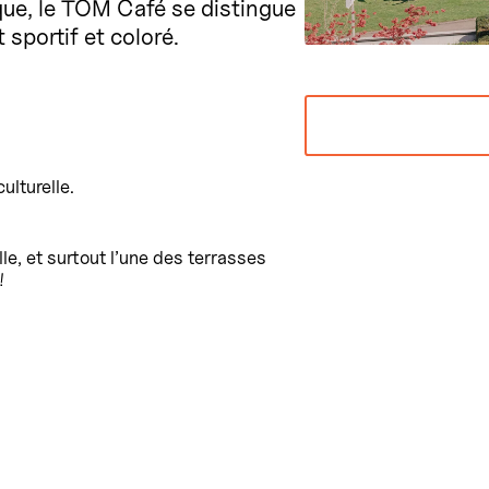
ue, le TOM Café se distingue
sportif et coloré.
ulturelle.
le, et surtout l’une des terrasses
!