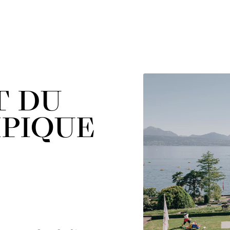
T DU
PIQUE