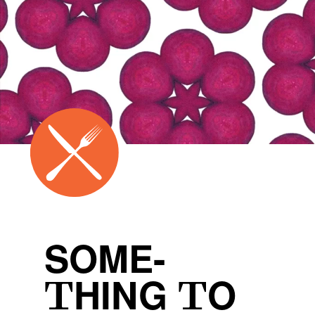
SOME-
THING TO