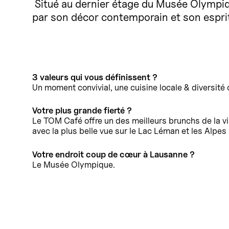
Situé au dernier étage du Musée Olympiq
par son décor contemporain et son esprit 
3 valeurs qui vous définissent ?
Un moment convivial, une cuisine locale & diversité c
Votre plus grande fierté ?
Le TOM Café offre un des meilleurs brunchs de la vil
avec la plus belle vue sur le Lac Léman et les Alpes 
Votre endroit coup de cœur à Lausanne ?
Le Musée Olympique.