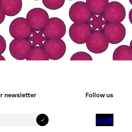
r newsletter
Follow us


