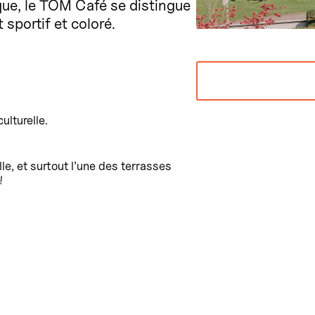
ue, le TOM Café se distingue
sportif et coloré.
ulturelle.
le, et surtout l’une des terrasses
!