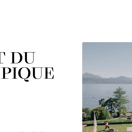
T DU
PIQUE