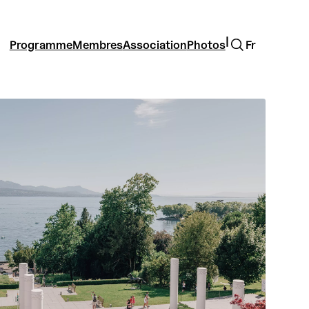
Rechercher
|
Programme
Membres
Association
Photos
Fr