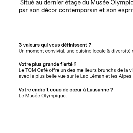
Situé au dernier étage du Musée Olympiq
par son décor contemporain et son esprit 
3 valeurs qui vous définissent ?
Un moment convivial, une cuisine locale & diversité c
Votre plus grande fierté ?
Le TOM Café offre un des meilleurs brunchs de la vil
avec la plus belle vue sur le Lac Léman et les Alpes 
Votre endroit coup de cœur à Lausanne ?
Le Musée Olympique.