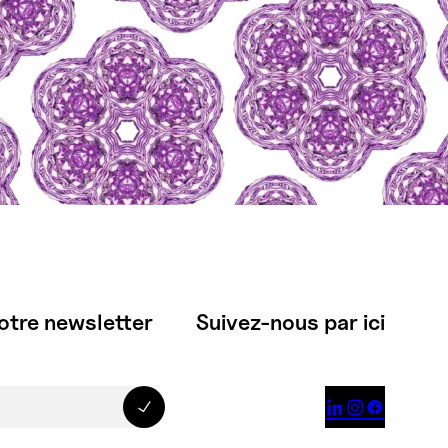
otre newsletter
Suivez-nous par ici


