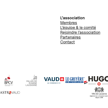
L’association
Membres
L’équipe & le comité
Rejoindre l’association
Partenaires
Contact