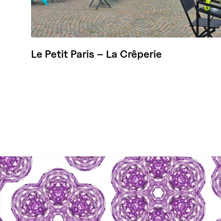
Le Petit Paris – La Crêperie