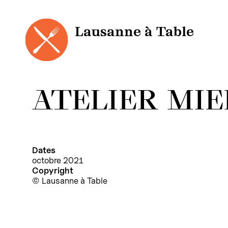
Cookies management panel
Skip
to
content
Lausanne à Table
ATELIER MIE
Dates
octobre 2021
Copyright
Lausanne à Table