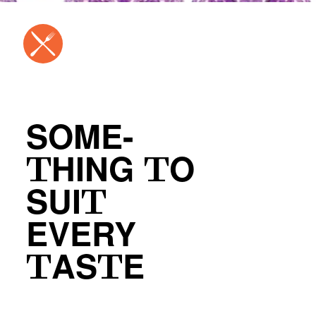
SOME-
THING TO
SUIT
EVERY
TASTE