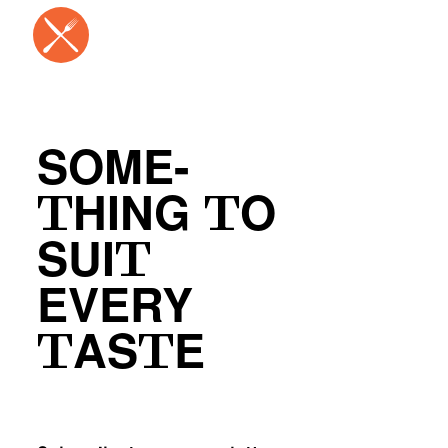
SOME-
THING TO
SUIT
EVERY
TASTE