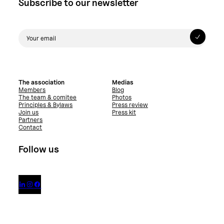
Subscribe to our newsletter
The association
Medias
Members
Blog
The team & comitee
Photos
Principles & Bylaws
Press review
Join us
Press kit
Partners
Contact
Follow us


