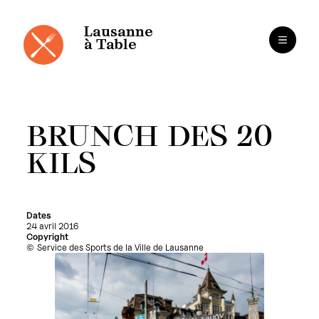
Cookies management panel
Skip
to
content
Lausanne
à Table
BRUNCH DES 20
KILS
Dates
24 avril 2016
Copyright
Service des Sports de la Ville de Lausanne