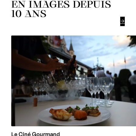
EN IMAGES DEPUIS
10 ANS

Le Ciné Gourmand