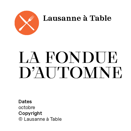
Cookies management panel
Skip
to
content
Lausanne à Table
LA FONDUE
D’AUTOMNE
Dates
octobre
Copyright
Lausanne à Table