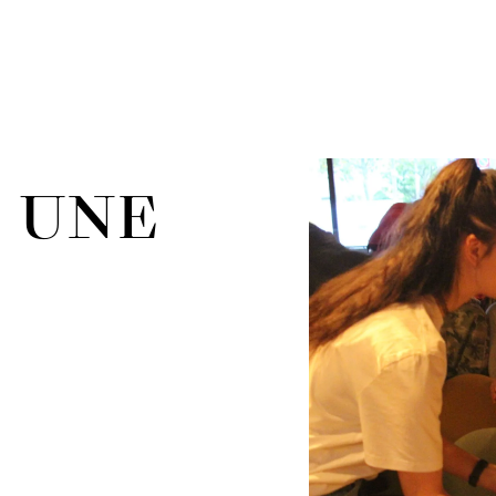
, UNE