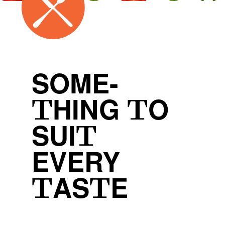
SOME-
THING TO
SUIT
EVERY
TASTE