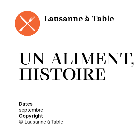
Cookies management panel
Skip
to
content
Lausanne à Table
UN ALIMENT
HISTOIRE
Dates
septembre
Copyright
Lausanne à Table