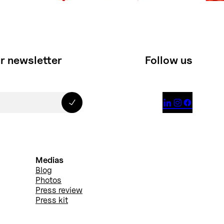
r newsletter
Follow us



Medias
Blog
Photos
Press review
Press kit