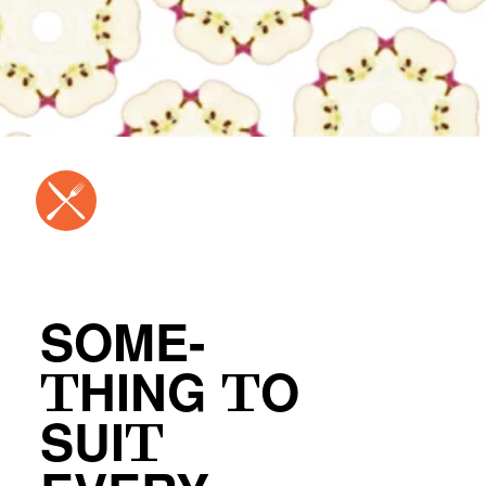
SOME-
THING TO
SUIT