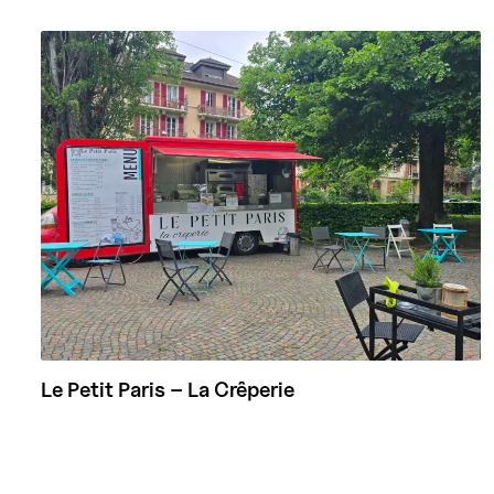
Le Petit Paris – La Crêperie