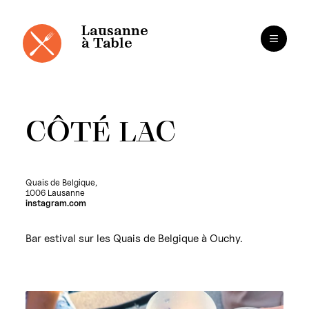
Panneau de gestion des cookies
Aller
au
contenu
Lausanne
à Table
CÔTÉ LAC
Quais de Belgique,
1006 Lausanne
instagram.com
Bar estival sur les Quais de Belgique à Ouchy.