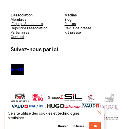
L’association
Médias
Membres
Blog
L’équipe & le comité
Photos
Rejoindre l’association
Revue de presse
Partenaires
Kit presse
Contact
Suivez-nous par ici



Ce site utilise des cookies et technologies
similaires.
Choisir
Refuser
OK