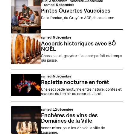
jeudi
3 décembre
vendredi
4 décembre
samedi
5 décembre
Pintes Ouvertes Vaudoises
De la fondue, du Gruyère AOP, du saucisson.
samedi
5 décembre
Accords historiques avec BÔ
NOËL
Chasselas et gruyère : l’accord parfait du temps
qui passe.
samedi
5 décembre
Raclette nocturne en forêt
Une escapade nocturne entre nature, contes et
saveurs du terroir au cœur du Jorat.
samedi
12 décembre
Enchères des vins des
Domaines de la Ville
Venez miser pour les vins de la ville de
Lausanne.