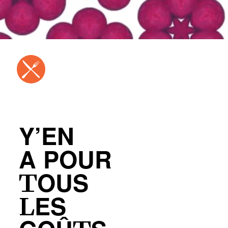
Y’EN
A POUR
TOUS
LES