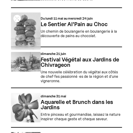
Du lundi 11 mai au mercredi 24 juin
Le Sentier Al’Pain au Choc
Un chemin de boulangerie en boulangerie à la
découverte de pains au chocolat.
dimanche
21 juin
Festival Végétal aux Jardins de
Chivrageon
Une nouvelle célébration du végétal aux côtés
de chef·fes passionné ·es de la région et d’une
vigneronne.
dimanche
31 mai
Aquarelle et Brunch dans les
Jardins
Entre pinceau et gourmandise, laissez la nature
inspirer chaque geste et chaque saveur.