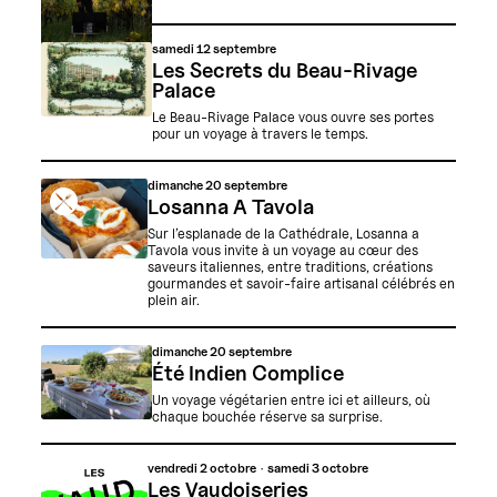
samedi
12 septembre
Les Secrets du Beau-Rivage
Palace
Le Beau-Rivage Palace vous ouvre ses portes
pour un voyage à travers le temps.
dimanche
20 septembre
Losanna A Tavola
Sur l’esplanade de la Cathédrale, Losanna a
Tavola vous invite à un voyage au cœur des
saveurs italiennes, entre traditions, créations
gourmandes et savoir-faire artisanal célébrés en
plein air.
dimanche
20 septembre
Été Indien Complice
Un voyage végétarien entre ici et ailleurs, où
chaque bouchée réserve sa surprise.
vendredi
2 octobre
samedi
3 octobre
Les Vaudoiseries