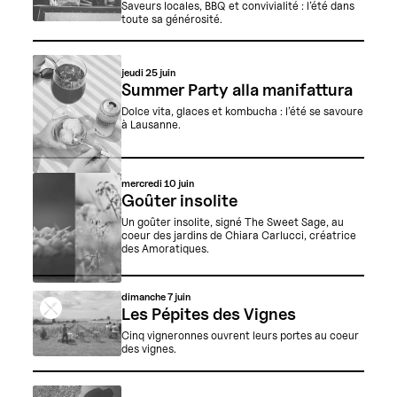
Saveurs locales, BBQ et convivialité : l’été dans
toute sa générosité.
jeudi
25 juin
Summer Party alla manifattura
Dolce vita, glaces et kombucha : l’été se savoure
à Lausanne.
mercredi
10 juin
Goûter insolite
Un goûter insolite, signé The Sweet Sage, au
coeur des jardins de Chiara Carlucci, créatrice
des Amoratiques.
dimanche
7 juin
Les Pépites des Vignes
Cinq vigneronnes ouvrent leurs portes au coeur
des vignes.