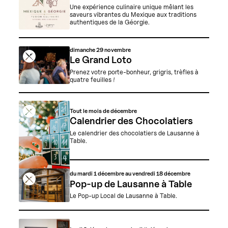
Une expérience culinaire unique mêlant les
saveurs vibrantes du Mexique aux traditions
authentiques de la Géorgie.
dimanche
29 novembre
Le Grand Loto
Prenez votre porte-bonheur, grigris, trèfles à
quatre feuilles !
Tout le mois de décembre
Calendrier des Chocolatiers
Le calendrier des chocolatiers de Lausanne à
Table.
du mardi 1 décembre au vendredi 18 décembre
Pop-up de Lausanne à Table
Le Pop-up Local de Lausanne à Table.