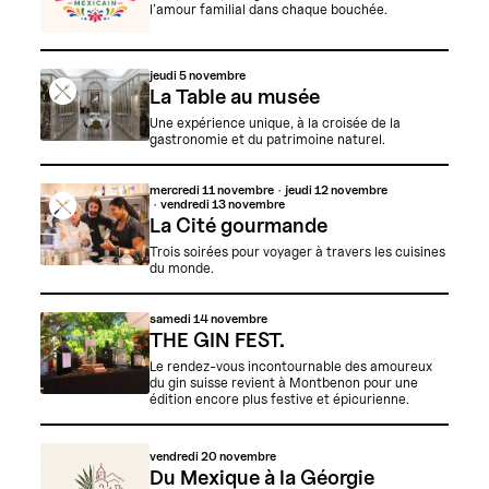
l’amour familial dans chaque bouchée.
jeudi
5 novembre
La Table au musée
Une expérience unique, à la croisée de la
gastronomie et du patrimoine naturel.
mercredi
11 novembre
jeudi
12 novembre
vendredi
13 novembre
La Cité gourmande
Trois soirées pour voyager à travers les cuisines
du monde.
samedi
14 novembre
THE GIN FEST.
Le rendez-vous incontournable des amoureux
du gin suisse revient à Montbenon pour une
édition encore plus festive et épicurienne.
vendredi
20 novembre
Du Mexique à la Géorgie