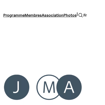
Rechercher
|
Programme
Membres
Association
Photos
Fr