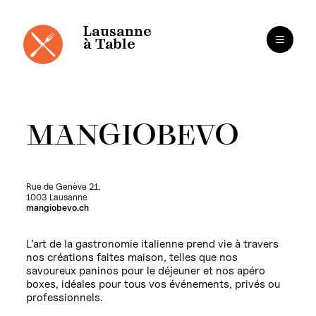
Panneau de gestion des cookies
Aller
au
contenu
Lausanne
à Table
MANGIOBEVO
Rue de Genève 21,
1003 Lausanne
mangiobevo.ch
L’art de la gastronomie italienne prend vie à travers
nos créations faites maison, telles que nos
savoureux paninos pour le déjeuner et nos apéro
boxes, idéales pour tous vos événements, privés ou
professionnels.