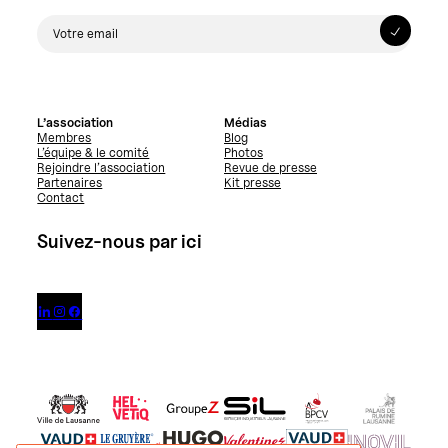
L’association
Médias
Membres
Blog
L’équipe & le comité
Photos
Rejoindre l’association
Revue de presse
Partenaires
Kit presse
Contact
Suivez-nous par ici


