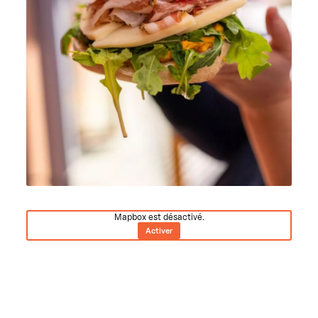
Mapbox est désactivé.
Activer