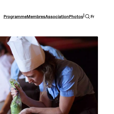
Rechercher
|
Programme
Membres
Association
Photos
Fr