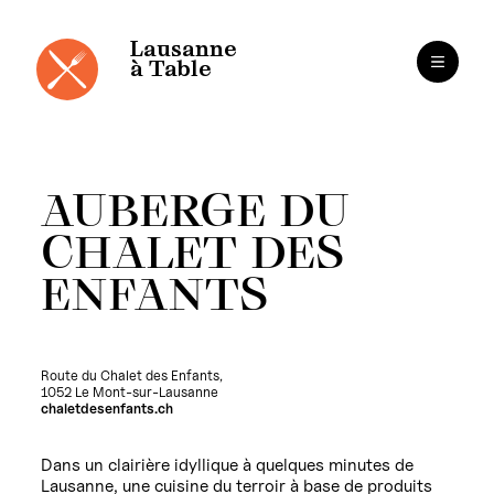
Cookies management panel
Skip
to
content
Lausanne
à Table
AUBERGE DU
CHALET DES
ENFANTS
Route du Chalet des Enfants,
1052 Le Mont-sur-Lausanne
chaletdesenfants.ch
Dans un clairière idyllique à quelques minutes de
Lausanne, une cuisine du terroir à base de produits