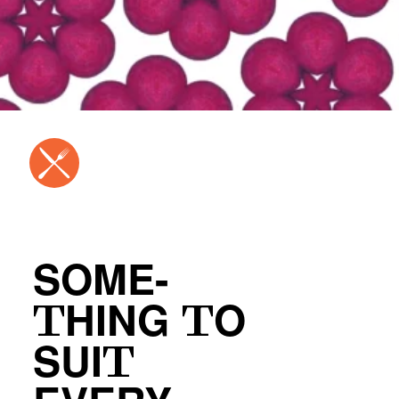
SOME-
THING TO
SUIT