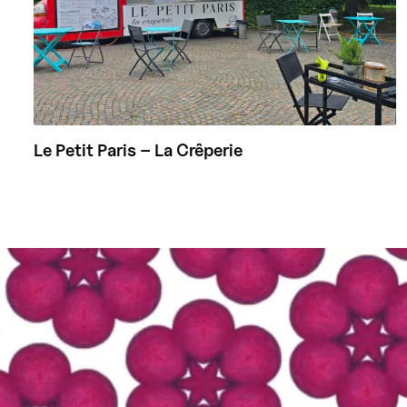
Le Petit Paris – La Crêperie