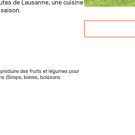
nutes de Lausanne, une cuisine
 saison.
produire des fruits et légumes pour
ns (Sirops, bières, boissons