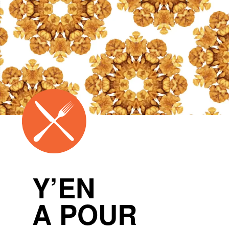
Y’EN
A POUR