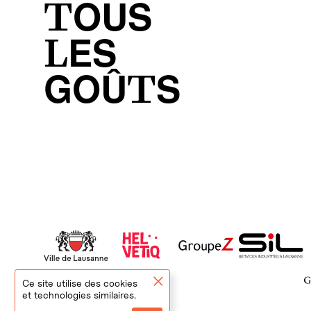
TOUS
LES
GOÛTS
Ce site utilise des cookies
et technologies similaires.