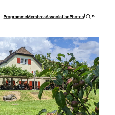
Rechercher
|
Programme
Membres
Association
Photos
Fr