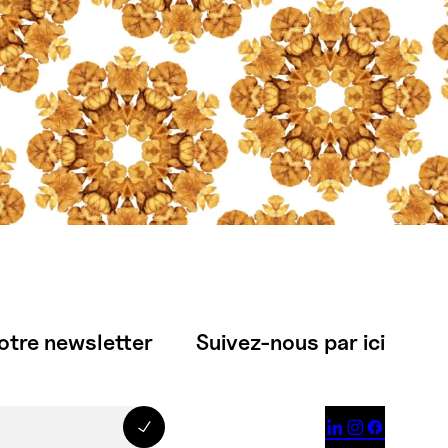
otre newsletter
Suivez-nous par ici


