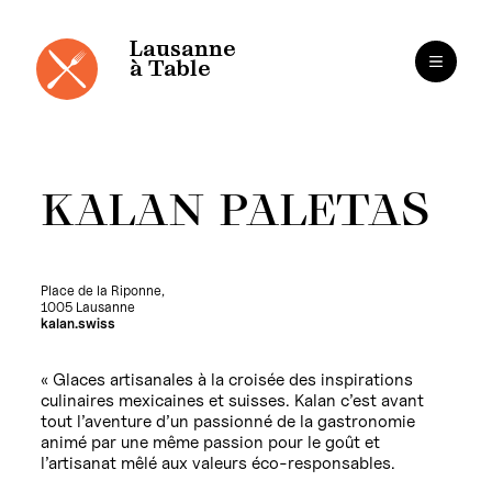
Cookies management panel
Skip
to
content
Lausanne
à Table
KALAN PALETAS
Place de la Riponne,
1005 Lausanne
kalan.swiss
« Glaces artisanales à la croisée des inspirations
culinaires mexicaines et suisses. Kalan c’est avant
tout l’aventure d’un passionné de la gastronomie
animé par une même passion pour le goût et
l’artisanat mêlé aux valeurs éco-responsables.