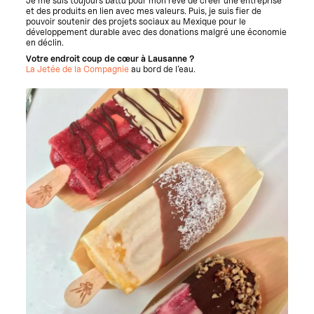
Je me suis toujours battu pour mon rêve de créer une entreprise
et des produits en lien avec mes valeurs.
Puis, je suis fier de
pouvoir soutenir des projets sociaux au Mexique pour le
développement durable avec des donations malgré une économie
en déclin.
Votre endroit coup de cœur à Lausanne ?
La Jetée de la Compagnie
au bord de l’eau.