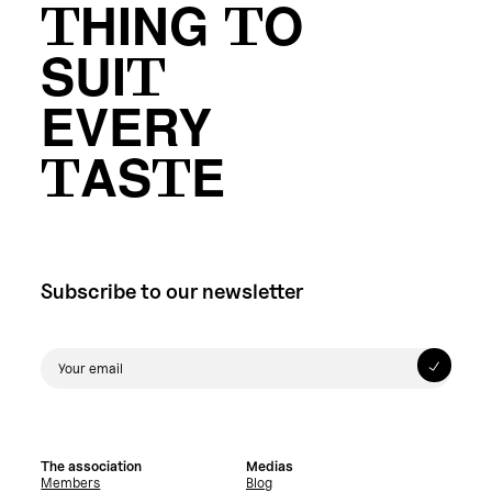
THING TO
SUIT
EVERY
TASTE
Subscribe to our newsletter
The association
Medias
Members
Blog