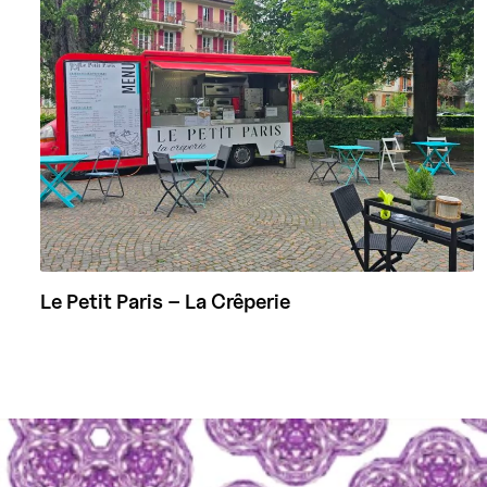
Le Petit Paris – La Crêperie