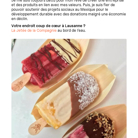
Je me suis toujours battu pour mon rêve de créer une entreprise
et des produits en lien avec mes valeurs.
Puis, je suis fier de
pouvoir soutenir des projets sociaux au Mexique pour le
développement durable avec des donations malgré une économie
en déclin.
Votre endroit coup de cœur à Lausanne ?
La Jetée de la Compagnie
au bord de l’eau.