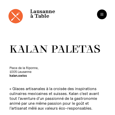
Panneau de gestion des cookies
Aller
au
contenu
Lausanne
à Table
KALAN PALETAS
Place de la Riponne,
1005 Lausanne
kalan.swiss
« Glaces artisanales à la croisée des inspirations
culinaires mexicaines et suisses. Kalan c’est avant
tout l’aventure d’un passionné de la gastronomie
animé par une même passion pour le goût et
l’artisanat mêlé aux valeurs éco-responsables.