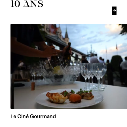
10 ANS

Le Ciné Gourmand