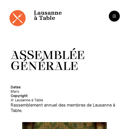
Cookies management panel
Skip
to
content
Lausanne
à Table
ASSEMBLÉE
GÉNÉRALE
Dates
Mars
Copyright
Lausanne à Table
Rassemblement annuel des membres de Lausanne à
Table.