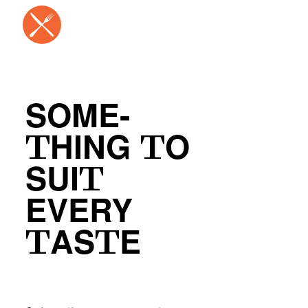
SOME-
THING TO
SUIT
EVERY
TASTE