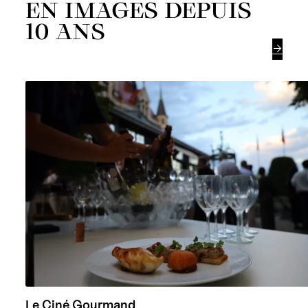
EN IMAGES DEPUIS
10 ANS

Le Ciné Gourmand