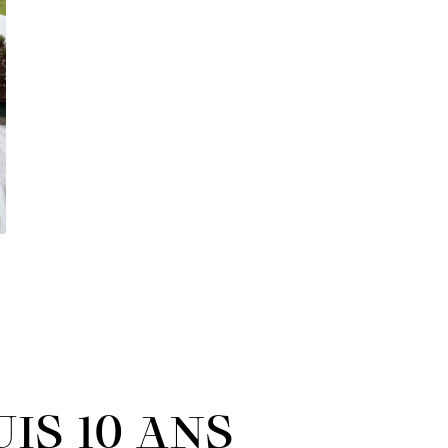
IS 10 ANS