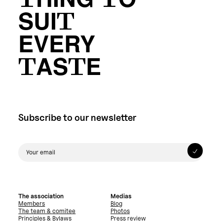
THING TO
SUIT
EVERY
TASTE
Subscribe to our newsletter
The association
Medias
Members
Blog
The team & comitee
Photos
Principles & Bylaws
Press review