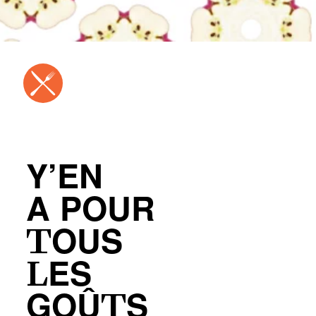
Y’EN
A POUR
TOUS
LES
GOÛTS