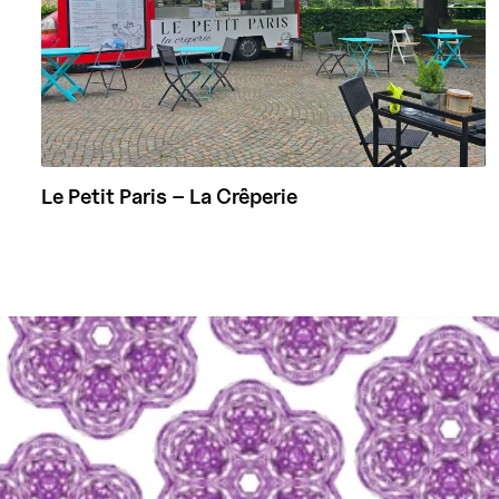
Le Petit Paris – La Crêperie