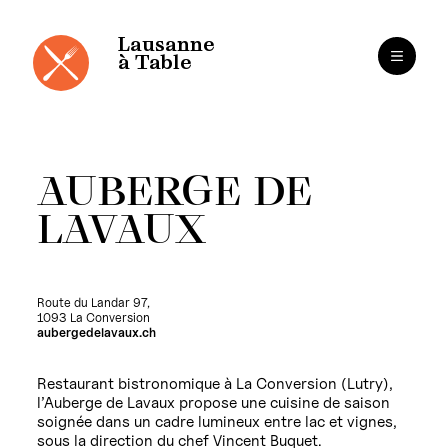
Panneau de gestion des cookies
Aller
au
contenu
Lausanne
à Table
AUBERGE DE
LAVAUX
Route du Landar 97,
1093 La Conversion
aubergedelavaux.ch
Restaurant bistronomique à La Conversion (Lutry),
l’Auberge de Lavaux propose une cuisine de saison
soignée dans un cadre lumineux entre lac et vignes,
sous la direction du chef Vincent Buquet.