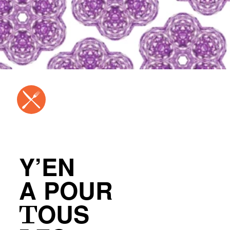
Y’EN
A POUR
TOUS