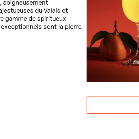
ne, soigneusement
jestueuses du Valais et
re gamme de spiritueux
 exceptionnels sont la pierre