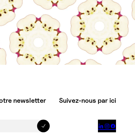
otre newsletter
Suivez-nous par ici


