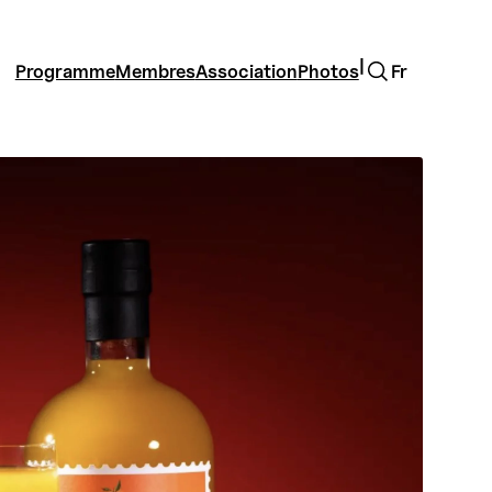
Rechercher
|
Programme
Membres
Association
Photos
Fr