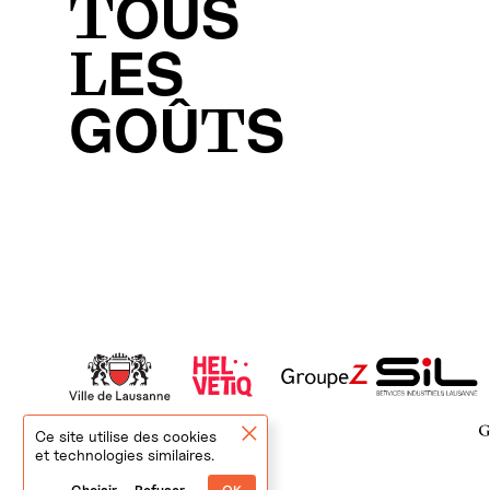
TOUS
LES
GOÛTS
Ce site utilise des cookies
et technologies similaires.