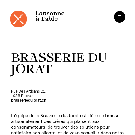
Panneau de gestion des cookies
Aller
au
contenu
Lausanne
à Table
BRASSERIE DU
JORAT
Rue Des Artisans 21,
1088 Ropraz
brasseriedujorat.ch
L’équipe de la Brasserie du Jorat est fière de brasser
artisanalement des bières qui plaisent aux
consommateurs, de trouver des solutions pour
satisfaire nos clients, et de vous accueillir dans notre