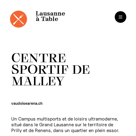
Panneau de gestion des cookies
Aller
au
contenu
Lausanne
à Table
CENTRE
SPORTIF DE
MALLEY
vaudoisearena.ch
Un Campus multisports et de loisirs ultramoderne,
situé dans le Grand Lausanne sur le territoire de
Prilly et de Renens, dans un quartier en plein essor.