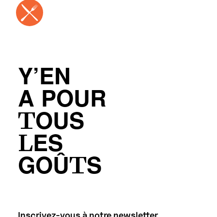
Y’EN
A POUR
TOUS
LES
GOÛTS
Inscrivez-vous à notre newsletter