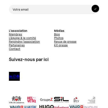
L’association
Médias
Membres
Blog
L’équipe & le comité
Photos
Rejoindre l’association
Revue de presse
Partenaires
Kit presse
Contact
Suivez-nous par ici


