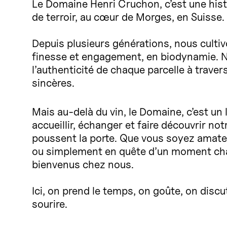
Le Domaine Henri Cruchon, c’est une histo
de terroir, au cœur de Morges, en Suisse.
Depuis plusieurs générations, nous culti
finesse et engagement, en biodynamie. No
l’authenticité de chaque parcelle à travers
sincères.
Mais au-delà du vin, le Domaine, c’est un
accueillir, échanger et faire découvrir not
poussent la porte. Que vous soyez amateu
ou simplement en quête d’un moment chal
bienvenus chez nous.
Ici, on prend le temps, on goûte, on discu
sourire.