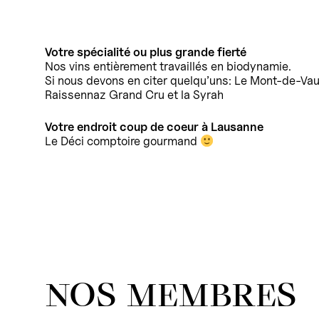
Votre spécialité ou plus grande fierté
Nos vins entièrement travaillés en biodynamie.
Si nous devons en citer quelqu’uns: Le Mont-de-Vau
Raissennaz Grand Cru et la Syrah
Votre endroit coup de coeur à Lausanne
Le Déci comptoire gourmand
NOS MEMBRES