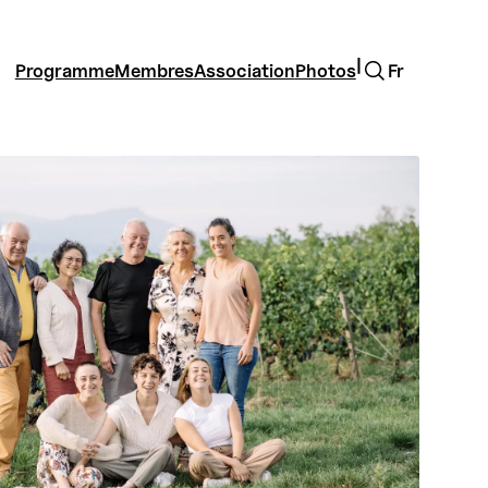
Rechercher
|
Programme
Membres
Association
Photos
Fr