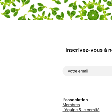
Inscrivez-vous à n
L’association
Membres
L’équipe & le comité