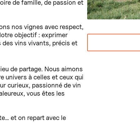
ire de famille, de passion et
vons nos vignes avec respect,
tre objectif : exprimer
 des vins vivants, précis et
 lieu de partage. Nous aimons
re univers à celles et ceux qui
r curieux, passionné de vin
eureux, vous êtes les
te… et on repart avec le