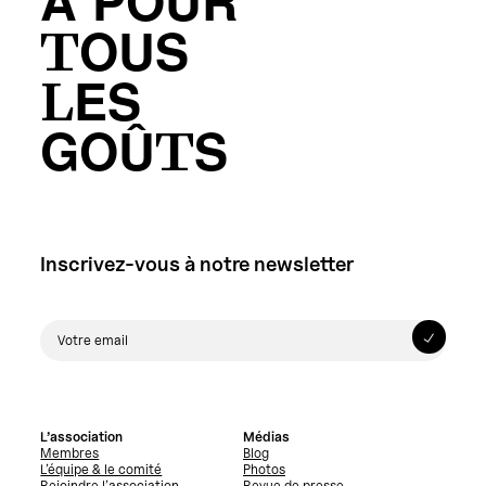
A POUR
TOUS
LES
GOÛTS
Inscrivez-vous à notre newsletter
L’association
Médias
Membres
Blog
L’équipe & le comité
Photos
Rejoindre l’association
Revue de presse