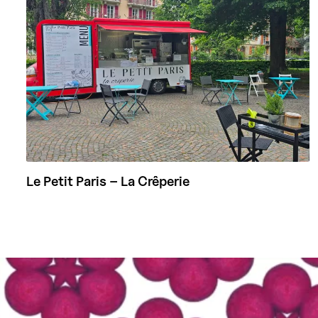
Le Petit Paris – La Crêperie