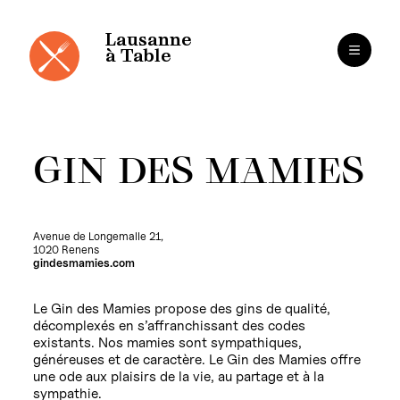
Panneau de gestion des cookies
Aller
au
contenu
Lausanne
à Table
GIN DES MAMIES
Avenue de Longemalle 21,
1020 Renens
gindesmamies.com
Le Gin des Mamies propose des gins de qualité,
décomplexés en s’affranchissant des codes
existants. Nos mamies sont sympathiques,
généreuses et de caractère. Le Gin des Mamies offre
une ode aux plaisirs de la vie, au partage et à la
sympathie.