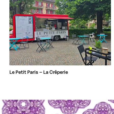
Le Petit Paris – La Crêperie