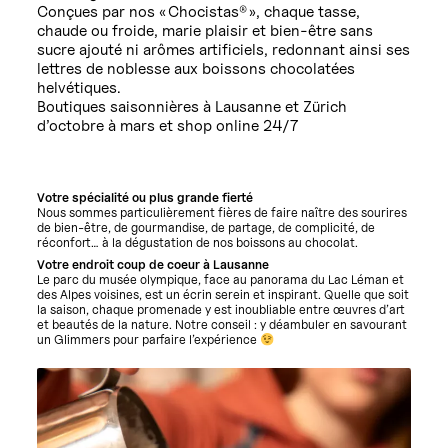
Conçues par nos « Chocistas® », chaque tasse,
chaude ou froide, marie plaisir et bien-être sans
sucre ajouté ni arômes artificiels, redonnant ainsi ses
lettres de noblesse aux boissons chocolatées
helvétiques.
Boutiques saisonnières à Lausanne et Zürich
d’octobre à mars et shop online 24/7
Votre spécialité ou plus grande fierté
Nous sommes particulièrement fières de faire naître des sourires
de bien-être, de gourmandise, de partage, de complicité, de
réconfort… à la dégustation de nos boissons au chocolat.
Votre endroit coup de coeur à Lausanne
Le parc du musée olympique, face au panorama du Lac Léman et
des Alpes voisines, est un écrin serein et inspirant. Quelle que soit
la saison, chaque promenade y est inoubliable entre œuvres d’art
et beautés de la nature. Notre conseil : y déambuler en savourant
un Glimmers pour parfaire l’expérience