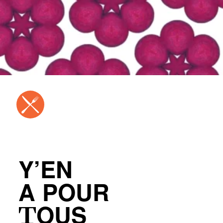
Y’EN
A POUR
TOUS