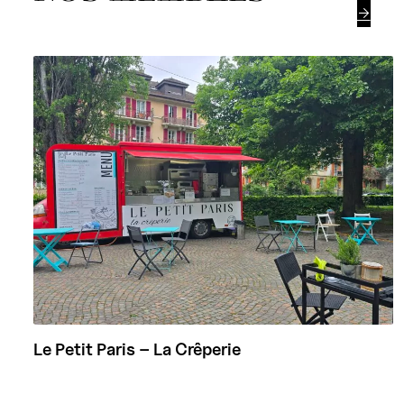

Le Petit Paris – La Crêperie