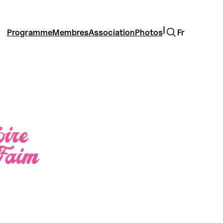
Rechercher
|
Programme
Membres
Association
Photos
Fr