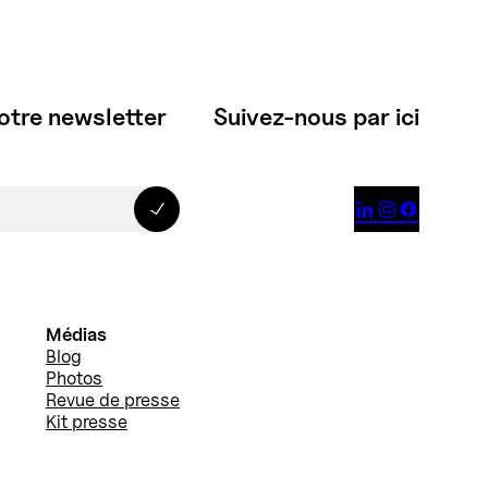
otre newsletter
Suivez-nous par ici



Médias
Blog
Photos
Revue de presse
Kit presse