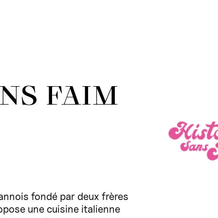
NS FAIM
sannois fondé par deux frères
opose une cuisine italienne