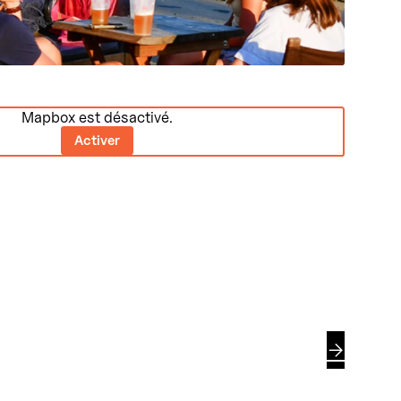
Mapbox est désactivé.
Activer
