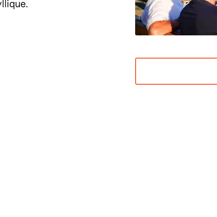
llique.