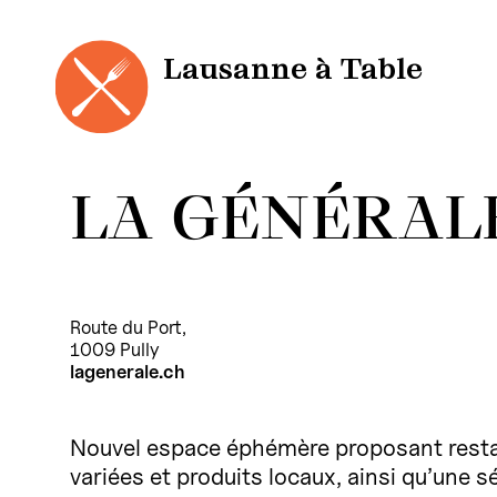
Panneau de gestion des cookies
Aller
au
contenu
Lausanne à Table
LA GÉNÉRAL
Route du Port,
1009 Pully
lagenerale.ch
Nouvel espace éphémère proposant resta
variées et produits locaux, ainsi qu’une sé